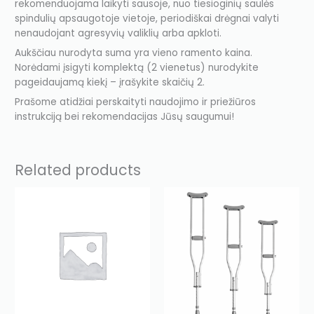
rekomenduojama laikyti sausoje, nuo tiesioginių saulės
spindulių apsaugotoje vietoje, periodiškai drėgnai valyti
nenaudojant agresyvių valiklių arba apkloti.
Aukščiau nurodyta suma yra vieno ramento kaina.
Norėdami įsigyti komplektą (2 vienetus) nurodykite
pageidaujamą kiekį – įrašykite skaičių 2.
Prašome atidžiai perskaityti naudojimo ir priežiūros
instrukciją bei rekomendacijas Jūsų saugumui!
Related products