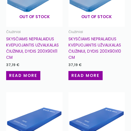
OUT OF STOCK
OUT OF STOCK
Čiužiniai
Čiužiniai
SKYSČIAMS NEPRALAIDUS
SKYSČIAMS NEPRALAIDUS
KVĖPUOJANTIS UŽVALKALAS
KVĖPUOJANTIS UŽVALKALAS
ČIUŽINIUI, DYDIS 200X90X11
ČIUŽINIUI, DYDIS 200X90X10
CM
CM
37,19
€
37,19
€
READ MORE
READ MORE