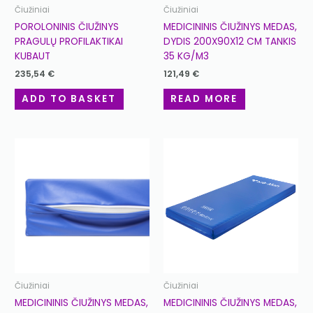
Čiužiniai
Čiužiniai
POROLONINIS ČIUŽINYS
MEDICININIS ČIUŽINYS MEDAS,
PRAGULŲ PROFILAKTIKAI
DYDIS 200X90X12 CM TANKIS
KUBAUT
35 KG/M3
235,54
€
121,49
€
ADD TO BASKET
READ MORE
Čiužiniai
Čiužiniai
MEDICININIS ČIUŽINYS MEDAS,
MEDICININIS ČIUŽINYS MEDAS,