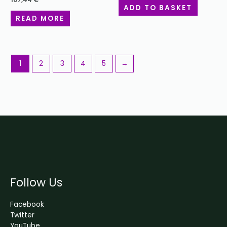
ADD TO BASKET
READ MORE
1
2
3
4
5
→
Follow Us
Facebook
Twitter
YouTube