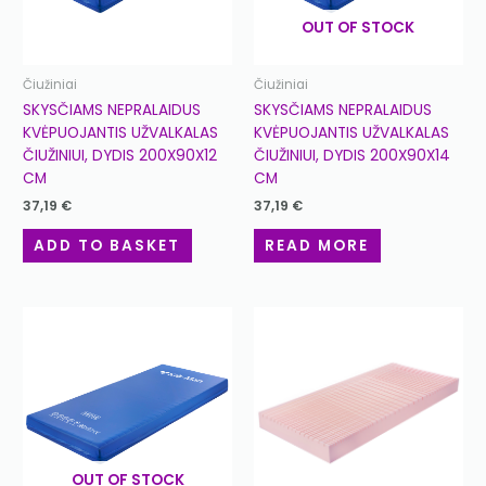
OUT OF STOCK
Čiužiniai
Čiužiniai
SKYSČIAMS NEPRALAIDUS
SKYSČIAMS NEPRALAIDUS
KVĖPUOJANTIS UŽVALKALAS
KVĖPUOJANTIS UŽVALKALAS
ČIUŽINIUI, DYDIS 200X90X12
ČIUŽINIUI, DYDIS 200X90X14
CM
CM
37,19
€
37,19
€
ADD TO BASKET
READ MORE
OUT OF STOCK