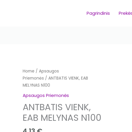
Pagrindinis
Prekė
Home
/
Apsaugos
Priemonės
/ ANTBATIS VIENK, EAB
MELYNAS N100
Apsaugos Priemonės
ANTBATIS VIENK,
EAB MELYNAS N100
4,13
€