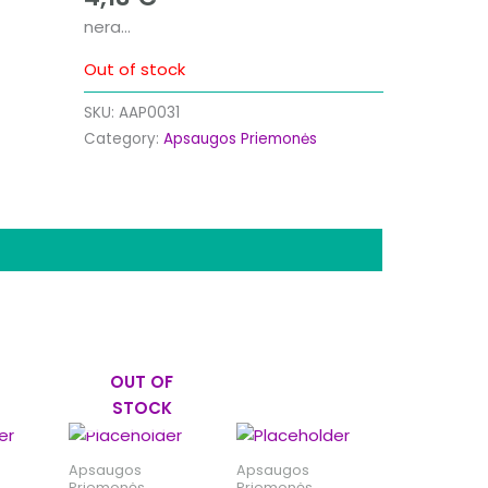
nera…
Out of stock
SKU:
AAP0031
Category:
Apsaugos Priemonės
OUT OF
STOCK
Apsaugos
Apsaugos
Priemonės
Priemonės