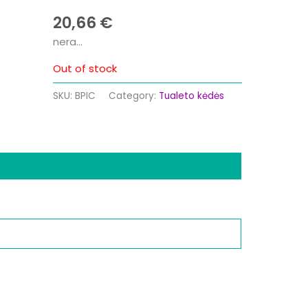
20,66
€
nera…
Out of stock
SKU:
BPIC
Category:
Tualeto kėdės
mation