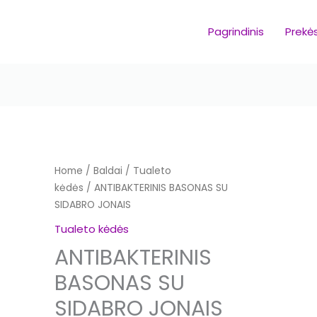
Pagrindinis
Prekė
Home
/
Baldai
/
Tualeto
kėdės
/ ANTIBAKTERINIS BASONAS SU
SIDABRO JONAIS
Tualeto kėdės
ANTIBAKTERINIS
BASONAS SU
SIDABRO JONAIS