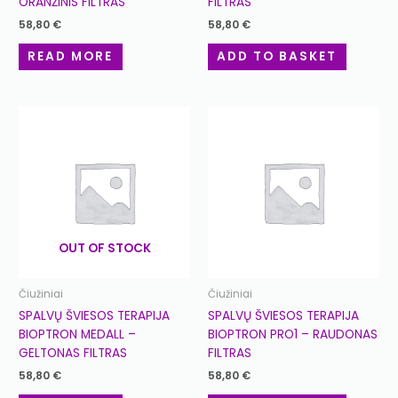
ORANŽINIS FILTRAS
FILTRAS
58,80
€
58,80
€
READ MORE
ADD TO BASKET
OUT OF STOCK
Čiužiniai
Čiužiniai
SPALVŲ ŠVIESOS TERAPIJA
SPALVŲ ŠVIESOS TERAPIJA
BIOPTRON MEDALL –
BIOPTRON PRO1 – RAUDONAS
GELTONAS FILTRAS
FILTRAS
58,80
€
58,80
€