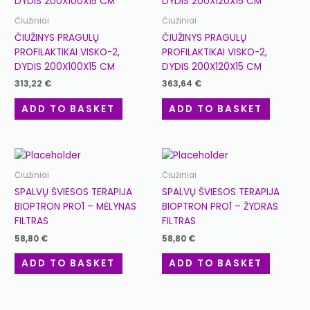
Čiužiniai
Čiužiniai
ČIUŽINYS PRAGULŲ
ČIUŽINYS PRAGULŲ
PROFILAKTIKAI VISKO-2,
PROFILAKTIKAI VISKO-2,
DYDIS 200X100X15 CM
DYDIS 200X120X15 CM
313,22
€
363,64
€
ADD TO BASKET
ADD TO BASKET
Čiužiniai
Čiužiniai
SPALVŲ ŠVIESOS TERAPIJA
SPALVŲ ŠVIESOS TERAPIJA
BIOPTRON PRO1 – MĖLYNAS
BIOPTRON PRO1 – ŽYDRAS
FILTRAS
FILTRAS
58,80
€
58,80
€
ADD TO BASKET
ADD TO BASKET