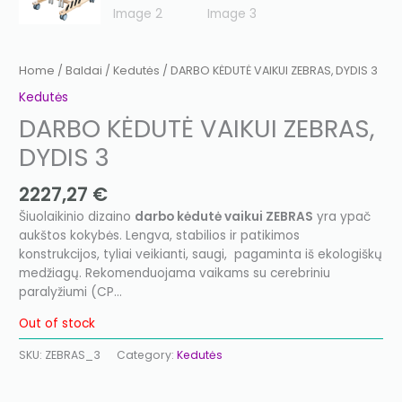
Home
/
Baldai
/
Kedutės
/ DARBO KĖDUTĖ VAIKUI ZEBRAS, DYDIS 3
Kedutės
DARBO KĖDUTĖ VAIKUI ZEBRAS,
DYDIS 3
2227,27
€
Šiuolaikinio dizaino
darbo kėdutė vaikui ZEBRAS
yra ypač
aukštos kokybės. Lengva, stabilios ir patikimos
konstrukcijos, tyliai veikianti, saugi, pagaminta iš ekologiškų
medžiagų. Rekomenduojama vaikams su cerebriniu
paralyžiumi (CP…
Out of stock
SKU:
ZEBRAS_3
Category:
Kedutės