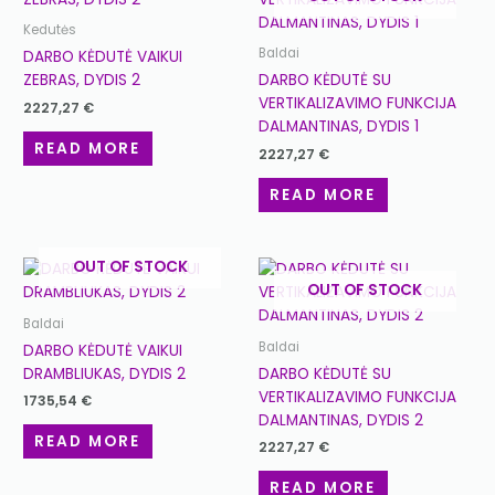
Kedutės
Baldai
DARBO KĖDUTĖ VAIKUI
ZEBRAS, DYDIS 2
DARBO KĖDUTĖ SU
VERTIKALIZAVIMO FUNKCIJA
2227,27
€
DALMANTINAS, DYDIS 1
READ MORE
2227,27
€
READ MORE
OUT OF STOCK
OUT OF STOCK
Baldai
Baldai
DARBO KĖDUTĖ VAIKUI
DRAMBLIUKAS, DYDIS 2
DARBO KĖDUTĖ SU
VERTIKALIZAVIMO FUNKCIJA
1735,54
€
DALMANTINAS, DYDIS 2
READ MORE
2227,27
€
READ MORE