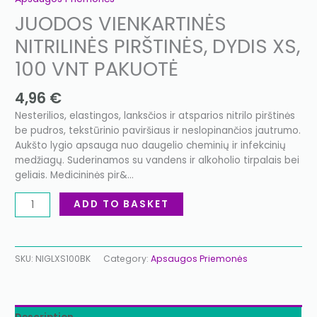
JUODOS VIENKARTINĖS
NITRILINĖS PIRŠTINĖS, DYDIS XS,
100 VNT PAKUOTĖ
4,96
€
Nesterilios, elastingos, lanksčios ir atsparios nitrilo pirštinės
be pudros, tekstūrinio paviršiaus ir neslopinančios jautrumo.
Aukšto lygio apsauga nuo daugelio cheminių ir infekcinių
medžiagų. Suderinamos su vandens ir alkoholio tirpalais bei
geliais. Medicininės pir&…
ADD TO BASKET
SKU:
NIGLXS100BK
Category:
Apsaugos Priemonės