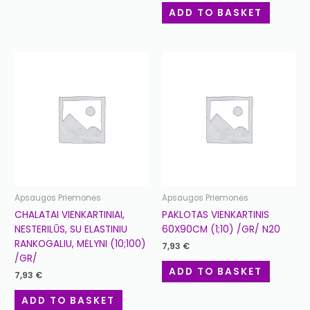
ADD TO BASKET
Apsaugos Priemonės
Apsaugos Priemonės
CHALATAI VIENKARTINIAI,
PAKLOTAS VIENKARTINIS
NESTERILŪS, SU ELASTINIU
60X90CM (1;10) /GR/ N20
RANKOGALIU, MĖLYNI (10;100)
7,93
€
/GR/
ADD TO BASKET
7,93
€
ADD TO BASKET