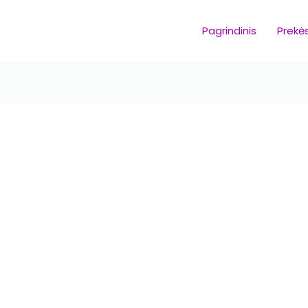
Pagrindinis
Prekė