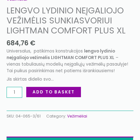
LENGVO LYDINIO NEĮGALIOJO
VEŽIMĖLIS SUNKIASVORIUI
LIGHTMAN COMFORT PLUS XL
684,76
€
Universalus, patikimos konstrukcijos
lengvo lydinio
neįgaliojo vežimėlis LIGHTMAN COMFORT PLUS XL
–
vienas tobuliausių modelių neįgaliųjų vežimėlių pasaulyje!
Tai puikus pasirinkimas net patiems išrankiausiems!
Jis skirtas didelio svo…
ADD TO BASKET
SKU:
04-065-3/61
Category:
Vežimėliai