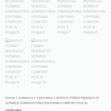
Home
/
Judėjimui
/
Vežimėliai
/ LENGVO LYDINIO NEĮGALIOJO
VEŽIMĖLIS SUNKIASVORIUI LIGHTMAN COMFORT PLUS XL
Vežimėliai