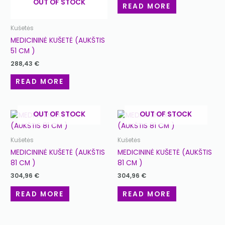
OUT OF STOCK
READ MORE
Kušetės
MEDICININĖ KUŠETĖ (AUKŠTIS
51 CM )
288,43
€
READ MORE
OUT OF STOCK
OUT OF STOCK
Kušetės
Kušetės
MEDICININĖ KUŠETĖ (AUKŠTIS
MEDICININĖ KUŠETĖ (AUKŠTIS
81 CM )
81 CM )
304,96
€
304,96
€
READ MORE
READ MORE