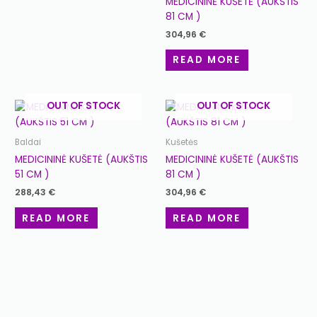
MEDICININĖ KUŠETĖ (AUKŠTIS
81 CM )
304,96
€
READ MORE
OUT OF STOCK
OUT OF STOCK
Baldai
Kušetės
MEDICININĖ KUŠETĖ (AUKŠTIS
MEDICININĖ KUŠETĖ (AUKŠTIS
51 CM )
81 CM )
288,43
€
304,96
€
READ MORE
READ MORE