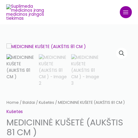
Skip
to
content
Home
/
Baldai
/
Kušetės
/ MEDICININĖ KUŠETĖ (AUKŠTIS 81 CM )
Kušetės
MEDICININĖ KUŠETĖ (AUKŠTIS
81 CM )