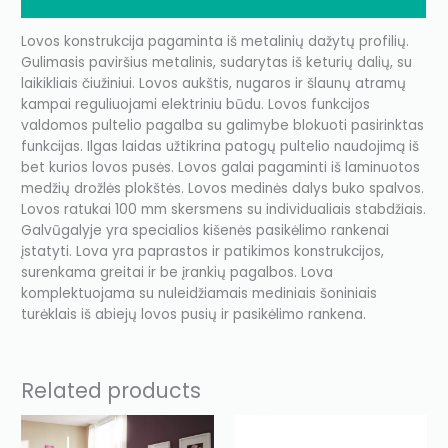
Additional information
Lovos konstrukcija pagaminta iš metalinių dažytų profilių.
Gulimasis paviršius metalinis, sudarytas iš keturių dalių, su
laikikliais čiužiniui. Lovos aukštis, nugaros ir šlaunų atramų
kampai reguliuojami elektriniu būdu. Lovos funkcijos
valdomos pultelio pagalba su galimybe blokuoti pasirinktas
funkcijas. Ilgas laidas užtikrina patogų pultelio naudojimą iš
bet kurios lovos pusės. Lovos galai pagaminti iš laminuotos
medžių drožlės plokštės. Lovos medinės dalys buko spalvos.
Lovos ratukai 100 mm skersmens su individualiais stabdžiais.
Galvūgalyje yra specialios kišenės pasikėlimo rankenai
įstatyti. Lova yra paprastos ir patikimos konstrukcijos,
surenkama greitai ir be įrankių pagalbos. Lova
komplektuojama su nuleidžiamais mediniais šoniniais
turėklais iš abiejų lovos pusių ir pasikėlimo rankena.
Related products