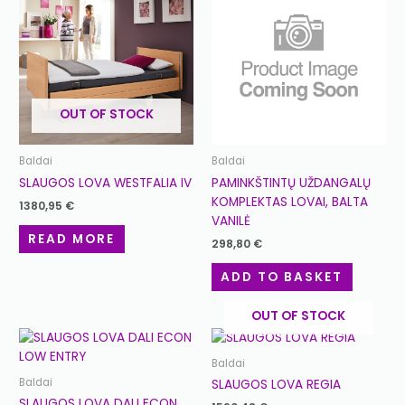
OUT OF STOCK
Baldai
Baldai
SLAUGOS LOVA WESTFALIA IV
PAMINKŠTINTŲ UŽDANGALŲ
KOMPLEKTAS LOVAI, BALTA
1380,95
€
VANILĖ
READ MORE
298,80
€
ADD TO BASKET
OUT OF STOCK
Baldai
Baldai
SLAUGOS LOVA REGIA
SLAUGOS LOVA DALI ECON