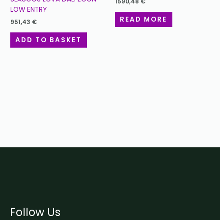
1590,48
€
LOW ENTRY
READ MORE
951,43
€
ADD TO BASKET
Follow Us