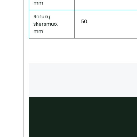
mm
Ratukų
50
skersmuo,
mm