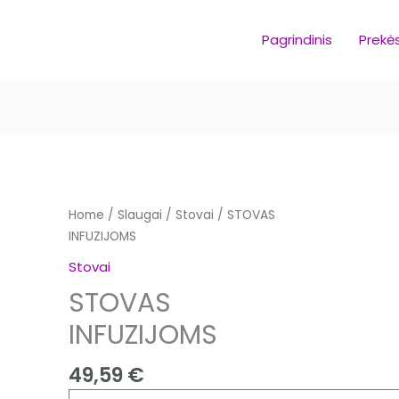
Pagrindinis
Prekė
STOVAS
Home
/
Slaugai
/
Stovai
/ STOVAS
INFUZIJOMS
INFUZIJOMS
quantity
Stovai
STOVAS
INFUZIJOMS
49,59
€