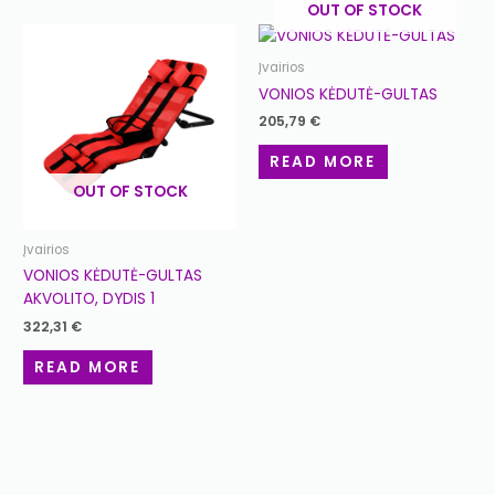
OUT OF STOCK
Įvairios
VONIOS KĖDUTĖ-GULTAS
205,79
€
READ MORE
OUT OF STOCK
Įvairios
VONIOS KĖDUTĖ-GULTAS
AKVOLITO, DYDIS 1
322,31
€
READ MORE