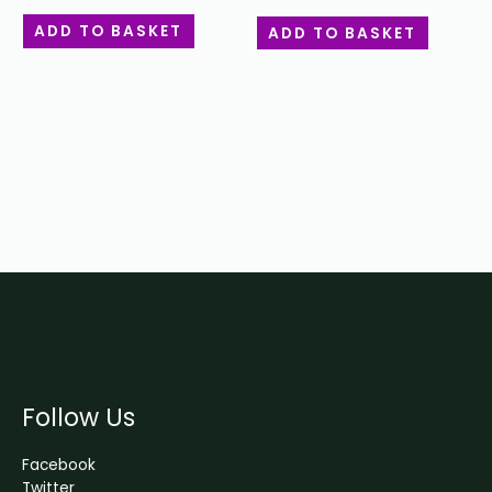
ADD TO BASKET
ADD TO BASKET
Follow Us
Facebook
Twitter